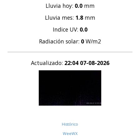
Lluvia hoy:
0.0
mm
Lluvia mes:
1.8
mm
Indice UV:
0.0
Radiación solar:
0
W/m2
Actualizado:
22:04 07-08-2026
Histórico
WeeWX